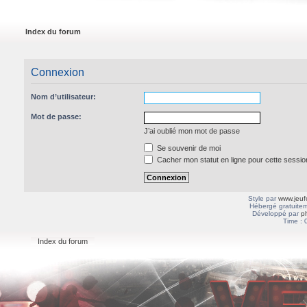
Index du forum
Connexion
Nom d’utilisateur:
Mot de passe:
J’ai oublié mon mot de passe
Se souvenir de moi
Cacher mon statut en ligne pour cette sessio
Style par
www.jeuf
Hébergé gratuitem
Développé par
p
Time : 
Index du forum