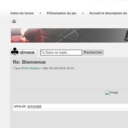
Index du forum
>
Présentation du jeu
>
Accueil et description du
Répondre
Re: Bienvenue
par
Oishi Seijitsu
» Mar 26 Juil 2016 19:14
SPOILER:
AFFICHER