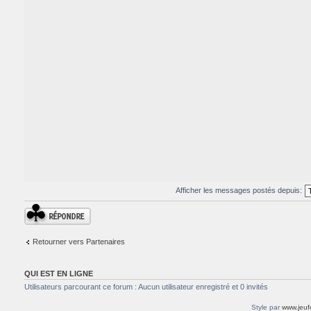
Afficher les messages postés depuis:
Répondre
Retourner vers Partenaires
QUI EST EN LIGNE
Utilisateurs parcourant ce forum : Aucun utilisateur enregistré et 0 invités
Style par
www.jeuf