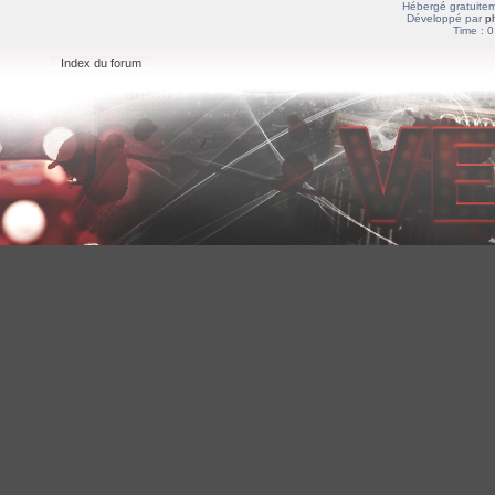
Hébergé gratuitem
Développé par
p
Time : 0
Index du forum