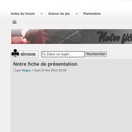
Index du forum
>
Autour du jeu
>
Partenaires
Notre fic
Répondre
Notre fiche de présentation
par
Vegas
» Sam 27 Avr 2013 20:50