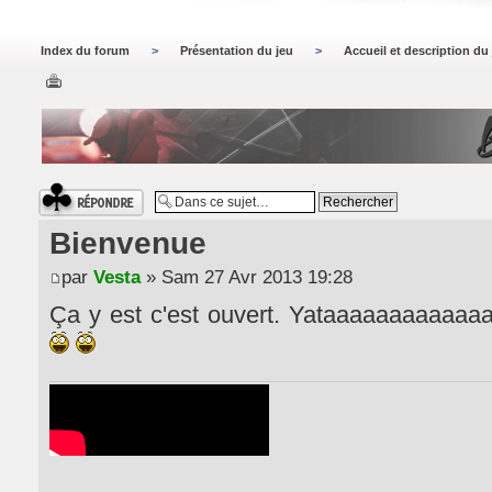
Index du forum
>
Présentation du jeu
>
Accueil et description du
Répondre
Bienvenue
par
Vesta
» Sam 27 Avr 2013 19:28
Ça y est c'est ouvert. Yataaaaaaaaaaa