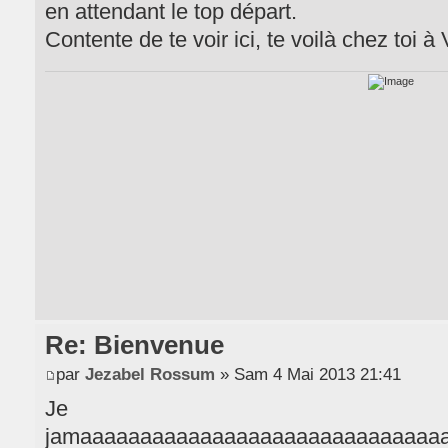
en attendant le top départ.
Contente de te voir ici, te voilà chez toi à
Re: Bienvenue
par
Jezabel Rossum
» Sam 4 Mai 2013 21:41
Je n'avo
jamaaaaaaaaaaaaaaaaaaaaaaaaaaaaaaaaaaaaaaaaii