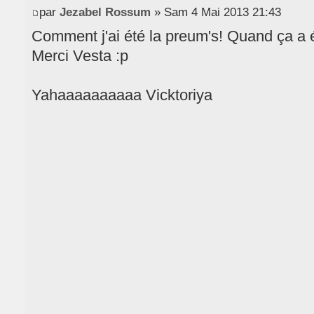
par
Jezabel Rossum
» Sam 4 Mai 2013 21:43
Comment j'ai été la preum's! Quand ça a 
Merci Vesta :p
Yahaaaaaaaaaa Vicktoriya