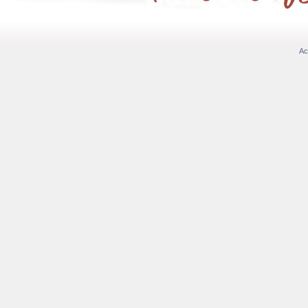
Ac
ACCUEIL ET DESCRIPTION DU JEU