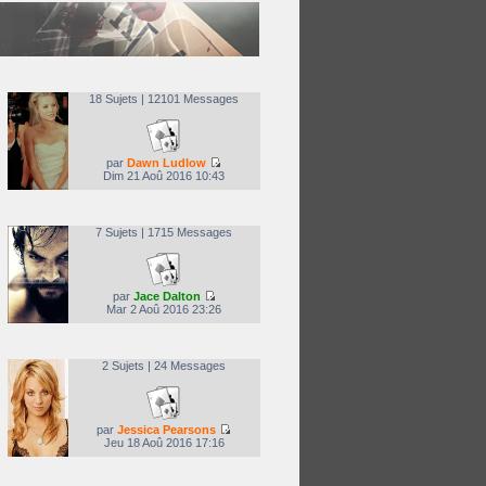
18 Sujets | 12101 Messages
par
Dawn Ludlow
Dim 21 Aoû 2016 10:43
7 Sujets | 1715 Messages
par
Jace Dalton
Mar 2 Aoû 2016 23:26
2 Sujets | 24 Messages
par
Jessica Pearsons
Jeu 18 Aoû 2016 17:16