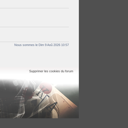
Nous sommes le Dim 9 Aoû 2026 10:57
Supprimer les cookies du forum