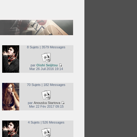
8 Sujets | 3579 Messages
par
Oishi Seijitsu
Mar 26 Juil 2016 19:14
70 Sujets | 182 Messages
par
Anouska Startova
Mer 22 Fév 2017 09:15
4 Sujets | 526 Messages