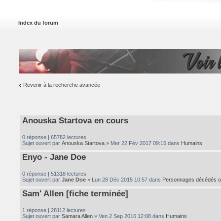
Index du forum
Voir l
Revenir à la recherche avancée
Anouska Startova en cours
0 réponse | 65782 lectures
Sujet ouvert par
Anouska Startova
» Mer 22 Fév 2017 09:15 dans
Humains
Enyo - Jane Doe
0 réponse | 51318 lectures
Sujet ouvert par
Jane Doe
» Lun 28 Déc 2015 10:57 dans
Personnages décédés o
Sam' Allen [fiche terminée]
1 réponse | 28112 lectures
Sujet ouvert par
Samara Allen
» Ven 2 Sep 2016 12:08 dans
Humains