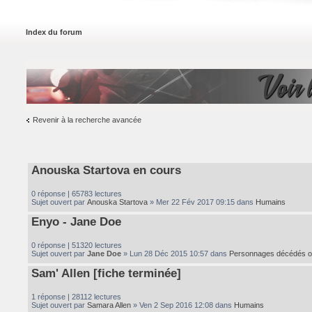
Index du forum
Voir l
Revenir à la recherche avancée
Anouska Startova en cours
0 réponse | 65783 lectures
Sujet ouvert par
Anouska Startova
» Mer 22 Fév 2017 09:15 dans
Humains
Enyo - Jane Doe
0 réponse | 51320 lectures
Sujet ouvert par
Jane Doe
» Lun 28 Déc 2015 10:57 dans
Personnages décédés o
Sam' Allen [fiche terminée]
1 réponse | 28112 lectures
Sujet ouvert par
Samara Allen
» Ven 2 Sep 2016 12:08 dans
Humains