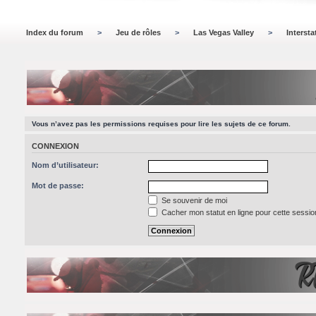
Index du forum
>
Jeu de rôles
>
Las Vegas Valley
>
Intersta
Vous n’avez pas les permissions requises pour lire les sujets de ce forum.
CONNEXION
Nom d’utilisateur:
Mot de passe:
Se souvenir de moi
Cacher mon statut en ligne pour cette sessio
R