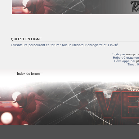
R
QUI EST EN LIGNE
Utilisateurs parcourant ce forum : Aucun utilisateur enregistré et 1 invité
Style par
www.jeuf
Hébergé gratuitem
Développé par
p
Time : 0
Index du forum