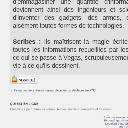
d'emmagasiner une quantité d'informa
deviennent ainsi des ingénieurs et scie
d'inventer des gadgets, des armes, de
aisément toutes formes de technologies.
Scribes :
Ils maîtrisent la magie écrit
toutes les informations recueillies par l
ce qui se passe à Vegas, scrupuleusement
vie à ce qu'ils dessinent.
Sujet verrouillé
Retourner vers Personnages décédés ou déplacés en PNJ
QUI EST EN LIGNE
Utilisateurs parcourant ce forum : Aucun utilisateur enregistré et 11 invités
Style par
www.jeuf
Hébergé gratuitem
Développé par
p
Time : 0