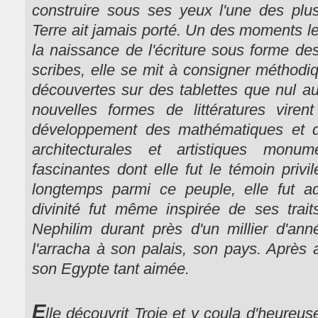
construire sous ses yeux l'une des plus
Terre ait jamais porté. Un des moments le
la naissance de l'écriture sous forme de
scribes, elle se mit à consigner méthod
découvertes sur des tablettes que nul au
nouvelles formes de littératures vire
développement des mathématiques et 
architecturales et artistiques mon
fascinantes dont elle fut le témoin privi
longtemps parmi ce peuple, elle fut a
divinité fut même inspirée de ses trai
Nephilim durant près d'un millier d'a
l'arracha à son palais, son pays. Après a
son Egypte tant aimée.
E
lle découvrit Troie et y coula d'heureu