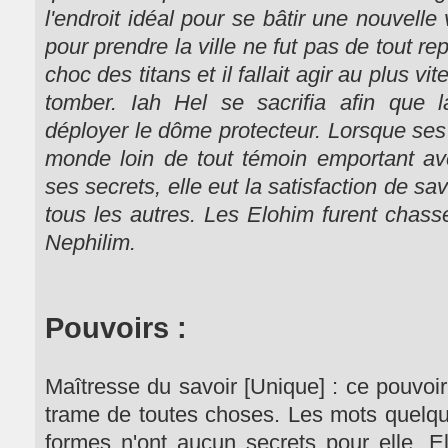
l'endroit idéal pour se bâtir une nouvelle 
pour prendre la ville ne fut pas de tout re
choc des titans et il fallait agir au plus v
tomber. Iah Hel se sacrifia afin que 
déployer le dôme protecteur. Lorsque ses
monde loin de tout témoin emportant av
ses secrets, elle eut la satisfaction de sa
tous les autres. Les Elohim furent chass
Nephilim.
Pouvoirs :
Maîtresse du savoir [Unique] : ce pouvoir f
trame de toutes choses. Les mots quelque
formes n'ont aucun secrets pour elle. Ell