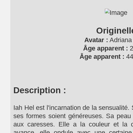
Originell
Avatar :
Adriana
Âge apparent :
2
Âge apparent :
44
Description :
Iah Hel est l'incarnation de la sensualité.
ses formes soient généreuses. Sa peau 
aux caresses. Elle a la couleur et la
avance, elle ondule avec une certaine v