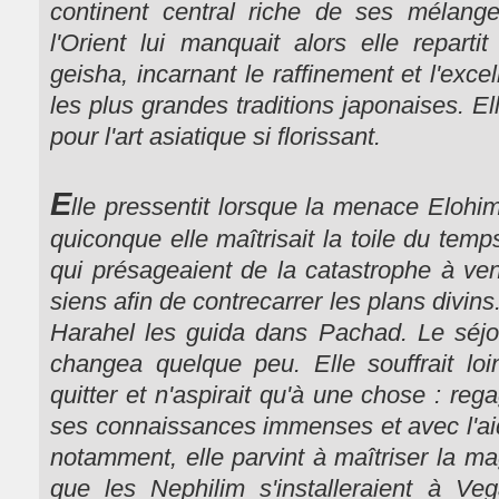
continent central riche de ses mélang
l'Orient lui manquait alors elle reparti
geisha, incarnant le raffinement et l'excel
les plus grandes traditions japonaises. 
pour l'art asiatique si florissant.
E
lle pressentit lorsque la menace Elohi
quiconque elle maîtrisait la toile du tem
qui présageaient de la catastrophe à venir
siens afin de contrecarrer les plans divins.
Harahel les guida dans Pachad. Le séjo
changea quelque peu. Elle souffrait loi
quitter et n'aspirait qu'à une chose : rega
ses connaissances immenses et avec l'aid
notamment, elle parvint à maîtriser la mag
que les Nephilim s'installeraient à Veg