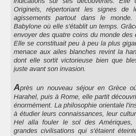
indications sur ses découvertes. Elle
Originels, répertoriant les signes de
agissements partout dans le monde.
Babylone où elle s'établit un temps. Grâce
envoyer des quatre coins du monde des éc
Elle se constituait peu à peu la plus gig
menace aux ailes blanches revint la hant
dont elle sortit victorieuse bien que bl
juste avant son invasion.
A
près un nouveau séjour en Grèce où 
Harahel, puis à Rome, elle partit découvr
énormément. La philosophie orientale l'in
à étudier leurs connaissances, leur cultu
Hel alla fouler le sol des Amériques,
grandes civilisations qui s'étaient étein