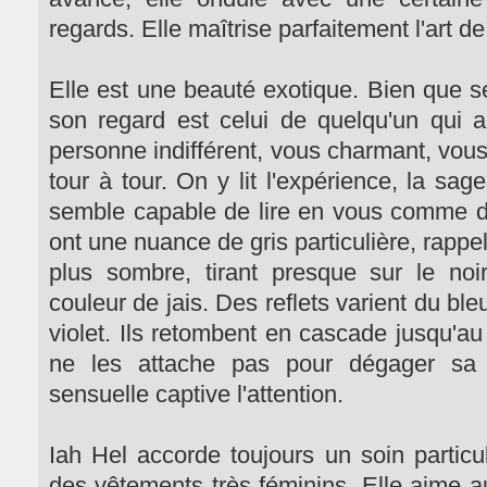
regards. Elle maîtrise parfaitement l'art d
Elle est une beauté exotique. Bien que se
son regard est celui de quelqu'un qui a 
personne indifférent, vous charmant, vou
tour à tour. On y lit l'expérience, la sages
semble capable de lire en vous comme da
ont une nuance de gris particulière, rappel
plus sombre, tirant presque sur le no
couleur de jais. Des reflets varient du bl
violet. Ils retombent en cascade jusqu'au
ne les attache pas pour dégager sa
sensuelle captive l'attention.
Iah Hel accorde toujours un soin particul
des vêtements très féminins. Elle aime au