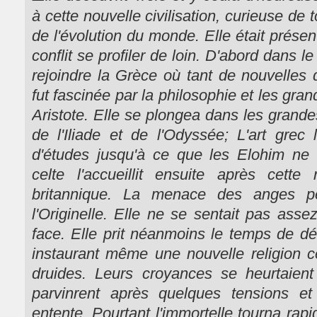
à cette nouvelle civilisation, curieuse de t
de l'évolution du monde. Elle était présent
conflit se profiler de loin. D'abord dans le
rejoindre la Grèce où tant de nouvelles d
fut fascinée par la philosophie et les g
Aristote. Elle se plongea dans les grande
de l'Iliade et de l'Odyssée; L'art grec l
d'études jusqu'à ce que les Elohim ne
celte l'accueillit ensuite après cett
britannique. La menace des anges p
l'Originelle. Elle ne se sentait pas assez
face. Elle prit néanmoins le temps de déc
instaurant même une nouvelle religion c
druides. Leurs croyances se heurtaient 
parvinrent après quelques tensions et
entente. Pourtant l'immortelle tourna rapi